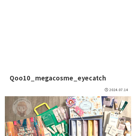
Qoo10_megacosme_eyecatch
2024.07.14