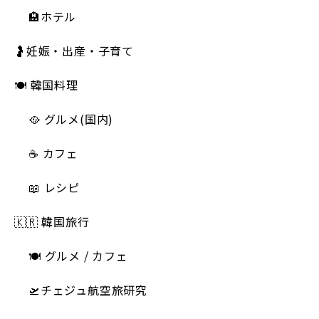
🏨ホテル
🤰妊娠・出産・子育て
🍽 韓国料理
🥘 グルメ(国内)
☕️ カフェ
📖 レシピ
🇰🇷 韓国旅行
🍽 グルメ / カフェ
🛫チェジュ航空旅研究