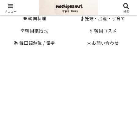
🇰🇷 韓国旅行
🇯🇵国内旅行
メニュー
検索
🍽 韓国料理
🤰妊娠・出産・子育て
💐韓国結婚式
💄 韓国コスメ
📚 韓国語勉強 / 留学
✉️お問い合わせ