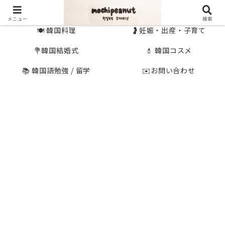
🇰🇷 韓国旅行
🇯🇵国内旅行
メニュー
検索
🍽 韓国料理
🤰妊娠・出産・子育て
💐韓国結婚式
💄 韓国コスメ
📚 韓国語勉強 / 留学
✉️お問い合わせ