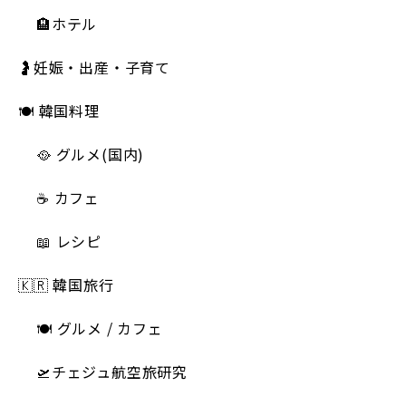
🏨ホテル
🤰妊娠・出産・子育て
🍽 韓国料理
🥘 グルメ(国内)
☕️ カフェ
📖 レシピ
🇰🇷 韓国旅行
🍽 グルメ / カフェ
🛫チェジュ航空旅研究