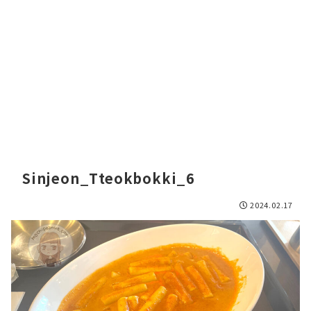
Sinjeon_Tteokbokki_6
2024.02.17