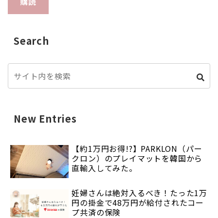
購読
Search
New Entries
【約1万円お得!?】PARKLON（パー
クロン）のプレイマットを韓国から
直輸入してみた。
妊婦さんは絶対入るべき！たった1万
円の掛金で48万円が給付されたコー
プ共済の保険