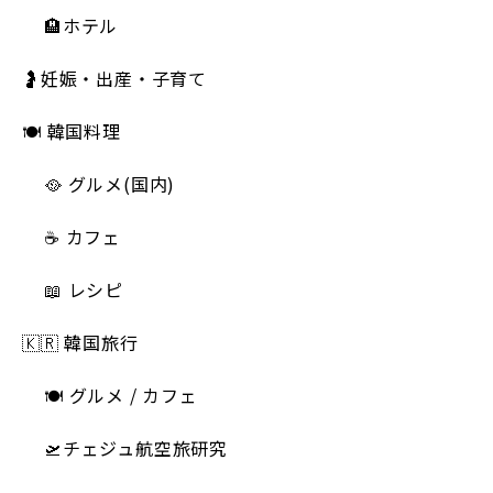
🏨ホテル
🤰妊娠・出産・子育て
🍽 韓国料理
🥘 グルメ(国内)
☕️ カフェ
📖 レシピ
🇰🇷 韓国旅行
🍽 グルメ / カフェ
🛫チェジュ航空旅研究