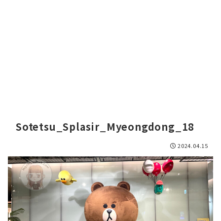
Sotetsu_Splasir_Myeongdong_18
2024.04.15