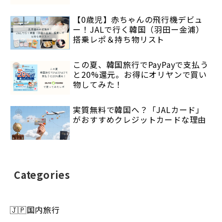
【0歳児】赤ちゃんの飛行機デビュ
ー！JALで行く韓国（羽田ー金浦）
搭乗レポ＆持ち物リスト
この夏、韓国旅行でPayPayで支払う
と20%還元。お得にオリヤンで買い
物してみた！
実質無料で韓国へ？「JALカード」
がおすすめクレジットカードな理由
Categories
🇯🇵国内旅行