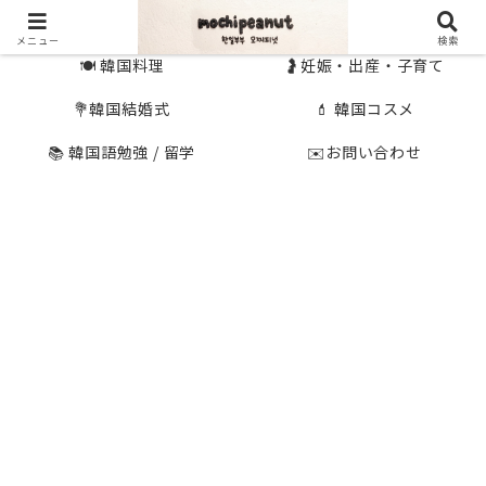
🇰🇷 韓国旅行
🇯🇵国内旅行
メニュー
検索
🍽 韓国料理
🤰妊娠・出産・子育て
💐韓国結婚式
💄 韓国コスメ
📚 韓国語勉強 / 留学
✉️お問い合わせ