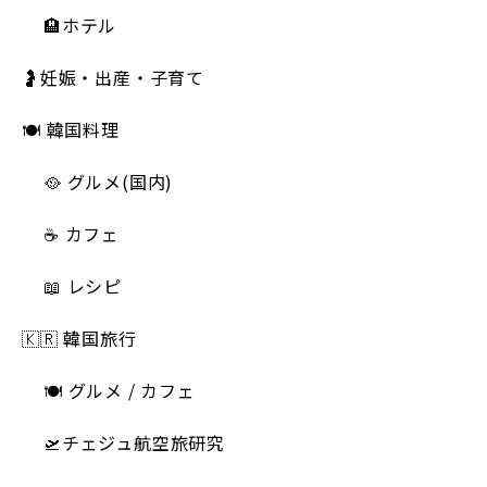
🏨ホテル
🤰妊娠・出産・子育て
🍽 韓国料理
🥘 グルメ(国内)
☕️ カフェ
📖 レシピ
🇰🇷 韓国旅行
🍽 グルメ / カフェ
🛫チェジュ航空旅研究