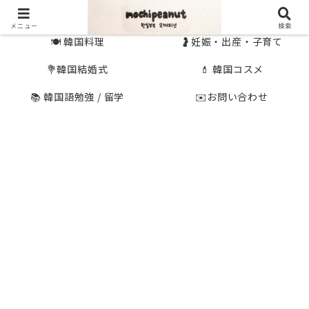
🇰🇷 韓国旅行
🇯🇵国内旅行
メニュー
検索
🍽 韓国料理
🤰妊娠・出産・子育て
💐韓国結婚式
💄 韓国コスメ
📚 韓国語勉強 / 留学
✉️お問い合わせ