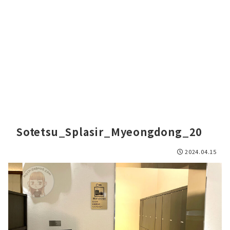
Sotetsu_Splasir_Myeongdong_20
2024.04.15