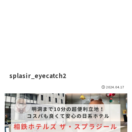
splasir_eyecatch2
2024.04.17