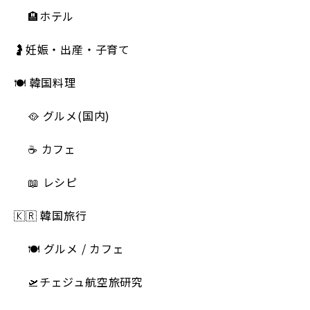
🏨ホテル
🤰妊娠・出産・子育て
🍽 韓国料理
🥘 グルメ(国内)
☕️ カフェ
📖 レシピ
🇰🇷 韓国旅行
🍽 グルメ / カフェ
🛫チェジュ航空旅研究