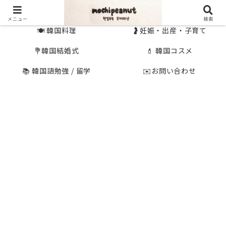
🇰🇷 韓国旅行
🇯🇵国内旅行
メニュー
検索
🍽 韓国料理
🤰妊娠・出産・子育て
💐韓国結婚式
💄 韓国コスメ
📚 韓国語勉強 / 留学
✉️お問い合わせ