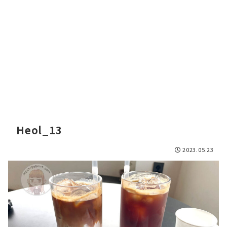
Heol_13
2023.05.23