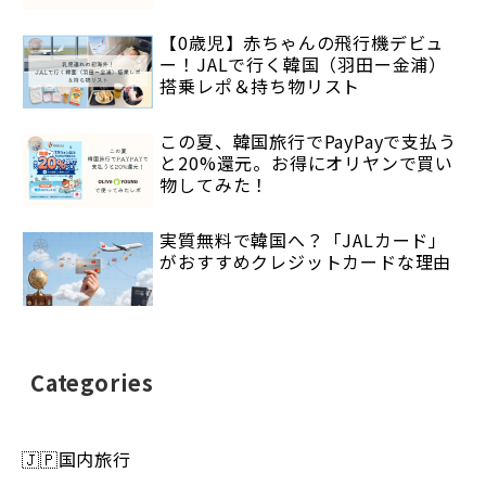
【0歳児】赤ちゃんの飛行機デビュ
ー！JALで行く韓国（羽田ー金浦）
搭乗レポ＆持ち物リスト
この夏、韓国旅行でPayPayで支払う
と20%還元。お得にオリヤンで買い
物してみた！
実質無料で韓国へ？「JALカード」
がおすすめクレジットカードな理由
Categories
🇯🇵国内旅行