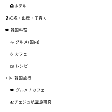
🏨ホテル
🤰妊娠・出産・子育て
🍽 韓国料理
🥘 グルメ(国内)
☕️ カフェ
📖 レシピ
🇰🇷 韓国旅行
🍽 グルメ / カフェ
🛫チェジュ航空旅研究