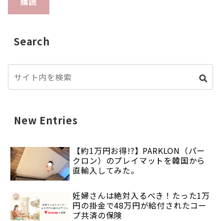
購読
Search
New Entries
【約1万円お得!?】PARKLON（パー
クロン）のプレイマットを韓国から
直輸入してみた。
妊婦さんは絶対入るべき！たった1万
円の掛金で48万円が給付されたコー
プ共済の保険