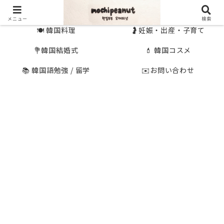
🇰🇷 韓国旅行
🇯🇵国内旅行
メニュー
検索
🍽 韓国料理
🤰妊娠・出産・子育て
💐韓国結婚式
💄 韓国コスメ
📚 韓国語勉強 / 留学
✉️お問い合わせ