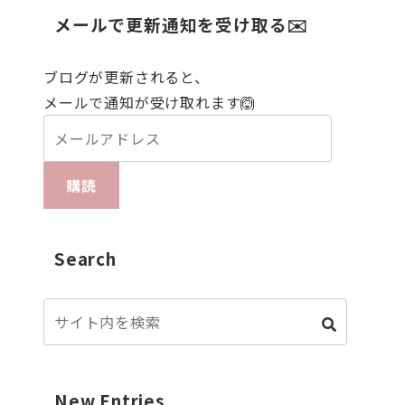
メールで更新通知を受け取る✉️
ブログが更新されると、
メールで通知が受け取れます🙆
購読
Search
New Entries