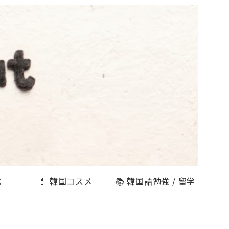
式
💄 韓国コスメ
📚 韓国語勉強 / 留学