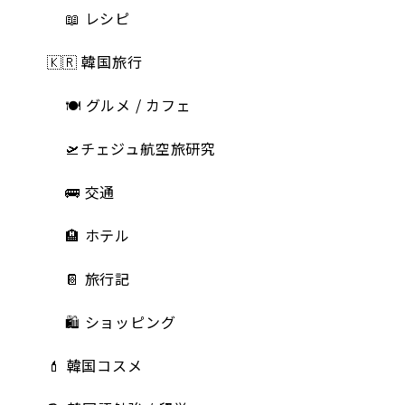
📖 レシピ
🇰🇷 韓国旅行
🍽 グルメ / カフェ
🛫チェジュ航空旅研究
🚌 交通
🏨 ホテル
📔 旅行記
🛍️ ショッピング
💄 韓国コスメ