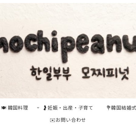
🍽 韓国料理
🤰妊娠・出産・子育て
💐韓国結婚
✉️お問い合わせ