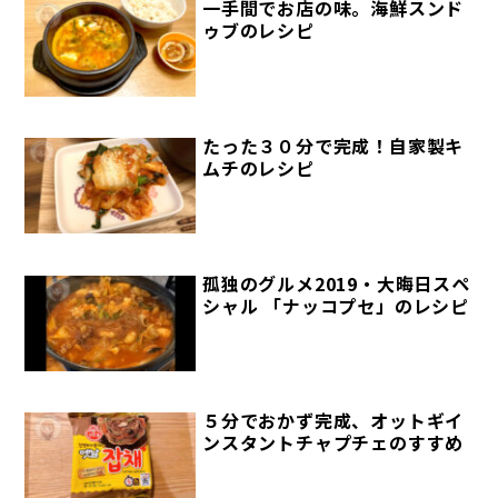
一手間でお店の味。海鮮スンド
ゥブのレシピ
たった３０分で完成！自家製キ
ムチのレシピ
孤独のグルメ2019・大晦日スペ
シャル 「ナッコプセ」のレシピ
５分でおかず完成、オットギイ
ンスタントチャプチェのすすめ