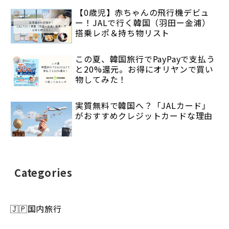
【0歳児】赤ちゃんの飛行機デビュ
ー！JALで行く韓国（羽田ー金浦）
搭乗レポ＆持ち物リスト
この夏、韓国旅行でPayPayで支払う
と20%還元。お得にオリヤンで買い
物してみた！
実質無料で韓国へ？「JALカード」
がおすすめクレジットカードな理由
Categories
🇯🇵国内旅行