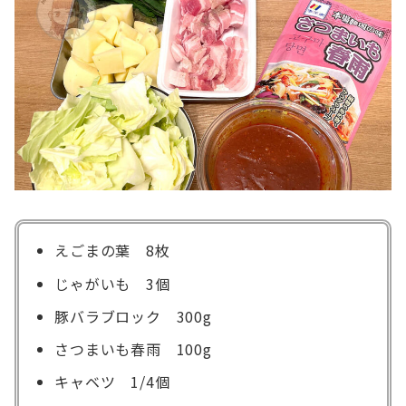
えごまの葉 8枚
じゃがいも 3個
豚バラブロック 300g
さつまいも春雨 100g
キャベツ 1/4個