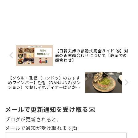
【日韓夫婦の結婚式完全ガイド ⑤】対
面の両家顔合わせについて【静岡での
顔合わせ】
【ソウル・孔徳（コンドッ）のおすす
めワインバー】단정（DANJUNG/ダン
ジョン）でおしゃれディナーはいか
が？
メールで更新通知を受け取る✉️
ブログが更新されると、
メールで通知が受け取れます🙆