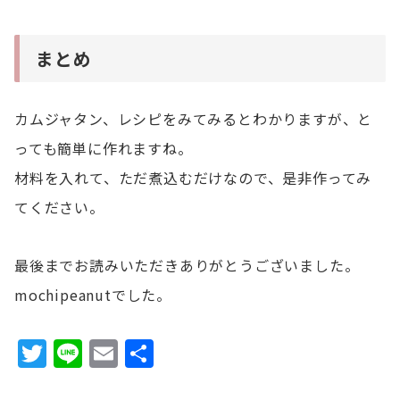
まとめ
カムジャタン、レシピをみてみるとわかりますが、と
っても簡単に作れますね。
材料を入れて、ただ煮込むだけなので、是非作ってみ
てください。
最後までお読みいただきありがとうございました。
mochipeanutでした。
T
Li
E
共
w
n
m
有