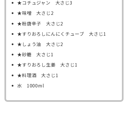
★コチュジャン 大さじ3
★味噌 大さじ2
★粉唐辛子 大さじ2
★すりおろしにんにくチューブ 大さじ1
★しょう油 大さじ2
★砂糖 大さじ1
★すりおろし生姜 大さじ1
★料理酒 大さじ1
水 1000ml