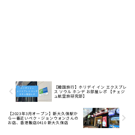
【韓国旅行】ホリデイ イン エクスプレ
ス ソウル ホンデ お部屋レポ 【チェジ
ュ航空旅研究部】
【2023年3月オープン】新大久保駅か
ら一番近いペク・ジョンウォンさんの
お店、香港飯店0410 新大久保店