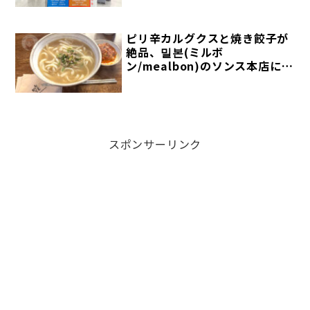
ピリ辛カルグクスと焼き餃子が
絶品、밀본(ミルボ
ン/mealbon)のソンス本店に行
ってみた【ソンスグルメ】
スポンサーリンク