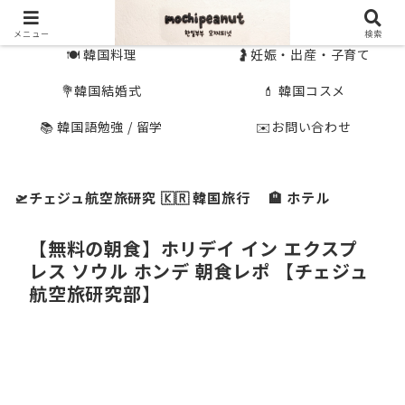
🇰🇷 韓国旅行
🇯🇵国内旅行
メニュー
検索
🍽 韓国料理
🤰妊娠・出産・子育て
💐韓国結婚式
💄 韓国コスメ
📚 韓国語勉強 / 留学
✉️お問い合わせ
🛫チェジュ航空旅研究
🇰🇷 韓国旅行
🏨 ホテル
【無料の朝食】ホリデイ イン エクスプ
レス ソウル ホンデ 朝食レポ 【チェジュ
航空旅研究部】