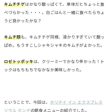
キムチチゲ
はかなり酸っぱくて、単体だとちょっと食
べづらかった・・・。白ごはんと一緒に食べたらちょ
うど良かったかな？
キムチ類
も、キムチチゲ同様、浸かりすぎていて酸っ
ぱめ。もうすこしシャキシャキのキムチがよかった。
ロゼトッポッキ
は、クリーミーでかなり辛かった！ト
ックはもちもちでなかなか美味しかった。
ということで、今回は、
ホリデイ イン エクスプレス
ソウル ホンデ
の朝食メニューの紹介でした。