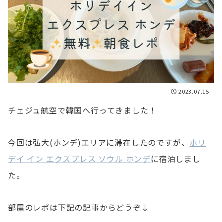
2023.07.15
チェジュ航空で韓国へ行ってきました！
今回は弘大(ホンデ)エリアに滞在したのですが、
ホリ
デイ イン エクスプレス ソウル ホンデ
に宿泊しまし
た。
部屋のレポは下記の記事からどうぞ↓