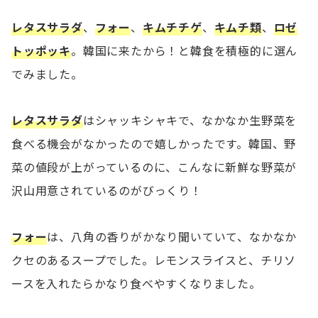
レタスサラダ
、
フォー
、
キムチチゲ
、
キムチ類
、
ロゼ
トッポッキ
。韓国に来たから！と韓食を積極的に選ん
でみました。
レタスサラダ
はシャッキシャキで、なかなか生野菜を
食べる機会がなかったので嬉しかったです。韓国、野
菜の値段が上がっているのに、こんなに新鮮な野菜が
沢山用意されているのがびっくり！
フォー
は、八角の香りがかなり聞いていて、なかなか
クセのあるスープでした。レモンスライスと、チリソ
ースを入れたらかなり食べやすくなりました。