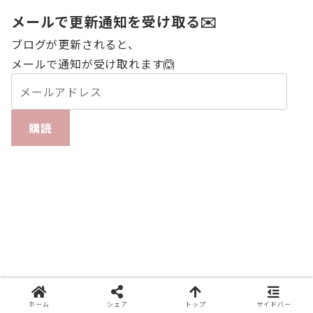
メールで更新通知を受け取る✉️
ブログが更新されると、
メールで通知が受け取れます🙆
購読
ホーム
シェア
トップ
サイドバー