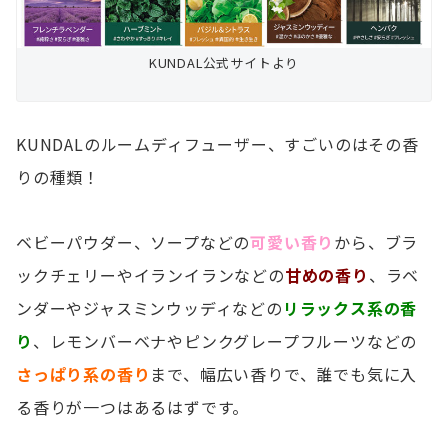
KUNDAL公式サイトより
KUNDALのルームディフューザー、すごいのはその香
りの種類！
ベビーパウダー、ソープなどの
可愛い香り
から、ブラ
ックチェリーやイランイランなどの
甘めの香り
、ラベ
ンダーやジャスミンウッディなどの
リラックス系の香
り
、レモンバーベナやピンクグレープフルーツなどの
さっぱり系の香り
まで、幅広い香りで、誰でも気に入
る香りが一つはあるはずです。