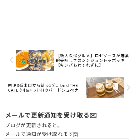
【新大久保グルメ】ロゼソースが麻薬
的美味しさのシンジョントッポッキ
【キンパもわすれずに】
明洞3番出口から徒歩5分。bird THE
CAFE (버드더카페)のバードシュペナー
メールで更新通知を受け取る✉️
ブログが更新されると、
メールで通知が受け取れます🙆