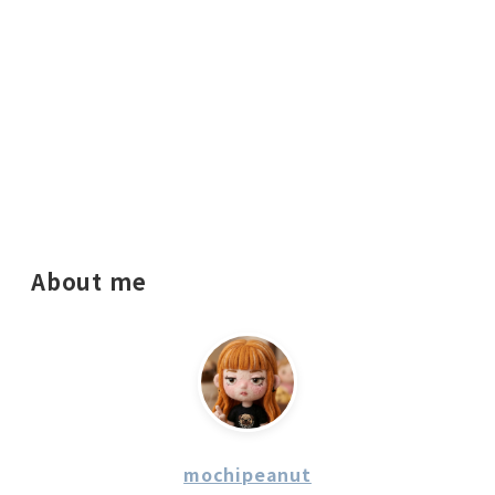
About me
mochipeanut