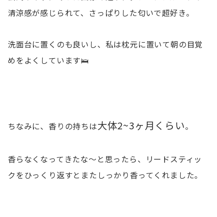
清涼感が感じられて、さっぱりした匂いで超好き。
洗面台に置くのも良いし、私は枕元に置いて朝の目覚
めをよくしています🛌
大体2~3ヶ月くらい
ちなみに、香りの持ちは
。
香らなくなってきたな〜と思ったら、リードスティッ
クをひっくり返すとまたしっかり香ってくれました。