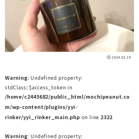
2024.02.19
Warning
: Undefined property:
stdClass::$access_token in
/home/c2445682/public_html/mochipeanut.co
m/wp-content/plugins/yyi-
rinker/yyi_rinker_main.php
on line
2322
Warning
: Undefined property: