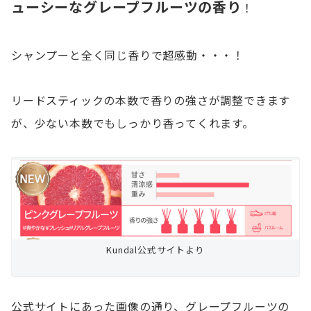
ューシーなグレープフルーツの香り
！
シャンプーと全く同じ香りで超感動・・・！
リードスティックの本数で香りの強さが調整できます
が、少ない本数でもしっかり香ってくれます。
Kundal公式サイトより
公式サイトにあった画像の通り、グレープフルーツの