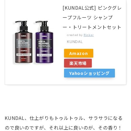
[KUNDAL公式] ピンクグレ
ープフルーツ シャンプ
ー・トリートメントセット
created by
Rinker
KUNDAL
Amazon
楽天市場
Yahooショッピング
KUNDAL、仕上がりもトゥルトゥル、サラサラになる
ので良いのですが、それ以上に良いのが、その香り！