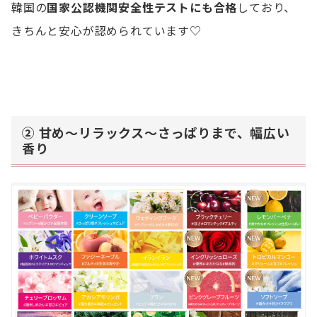
韓国の
国家公認機関安全性テストにも合格
しており、
きちんと安心が認められています♡
② 甘め〜リラックス〜さっぱりまで、幅広い
香り