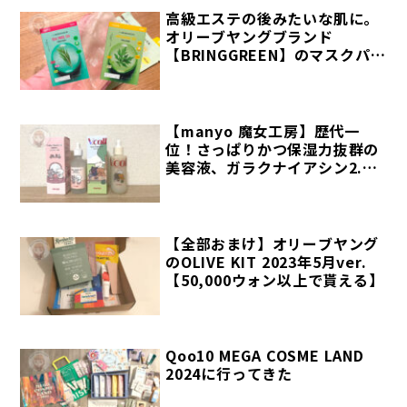
高級エステの後みたいな肌に。
オリーブヤングブランド
【BRINGGREEN】のマスクパッ
クが超おすすめ
【manyo 魔女工房】歴代一
位！さっぱりかつ保湿力抜群の
美容液、ガラクナイアシン2.0
エッセンスとVコラーゲンハー
トフィットアンプルの使用感レ
ポ
【全部おまけ】オリーブヤング
のOLIVE KIT 2023年5月ver.
【50,000ウォン以上で貰える】
Qoo10 MEGA COSME LAND
2024に行ってきた