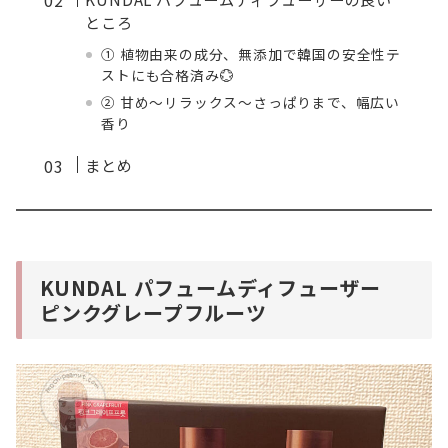
ところ
① 植物由来の成分、無添加で韓国の安全性テ
ストにも合格済み💮
② 甘め〜リラックス〜さっぱりまで、幅広い
香り
まとめ
KUNDAL パフュームディフューザー
ピンクグレープフルーツ