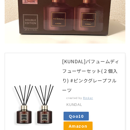
[KUNDAL]パフュームディ
フューザーセット(２個入
り) #ピンクグレープフル
ーツ
created by
Rinker
KUNDAL
Qoo10
Amazon