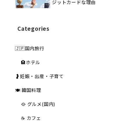
ジットカードな理由
Categories
🇯🇵国内旅行
🏨ホテル
🤰妊娠・出産・子育て
🍽 韓国料理
🥘 グルメ(国内)
☕️ カフェ