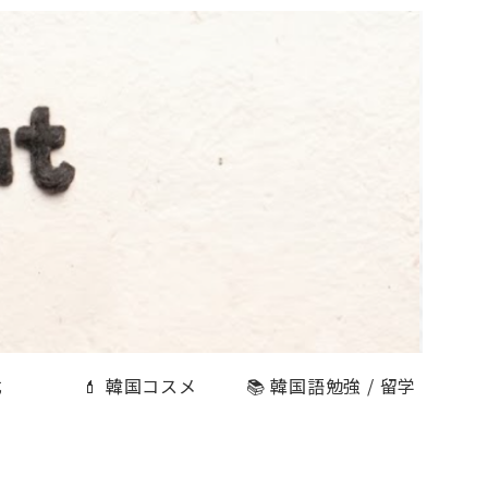
式
💄 韓国コスメ
📚 韓国語勉強 / 留学