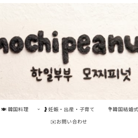
🍽 韓国料理
🤰妊娠・出産・子育て
💐韓国結婚
✉️お問い合わせ