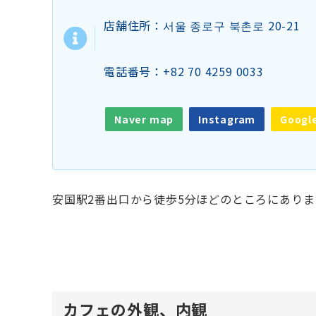
店舗住所：서울 종로구 북촌로 20-21
電話番号：+82 70 4259 0033
Naver map
Instagram
Googl
安国駅2番出口から徒歩5分ほどのところにありま
カフェの外観、内観