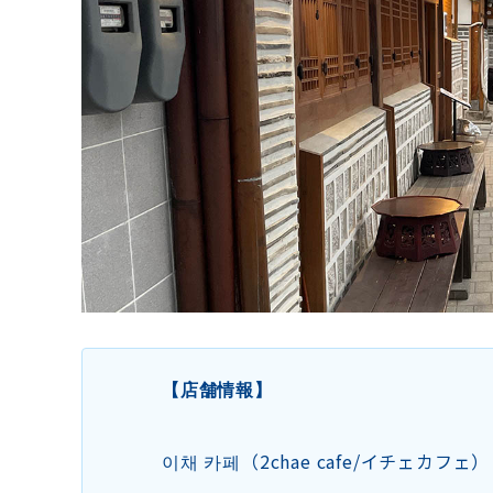
【店舗情報】
이채 카페（2chae cafe/イチェカフェ）