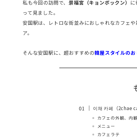
私も今回の訪問で、
景福宮（キョンボックン）
に
って見ました。
安国駅は、レトロな街並みにおしゃれなカフェや
ア。
そんな安国駅に、超おすすめの
韓屋スタイルのお
이채 카페（2chae 
カフェの外観、内
メニュー
カフェラテ