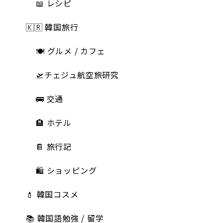
📖 レシピ
🇰🇷 韓国旅行
🍽 グルメ / カフェ
🛫チェジュ航空旅研究
🚌 交通
🏨 ホテル
📔 旅行記
🛍️ ショッピング
💄 韓国コスメ
📚 韓国語勉強 / 留学