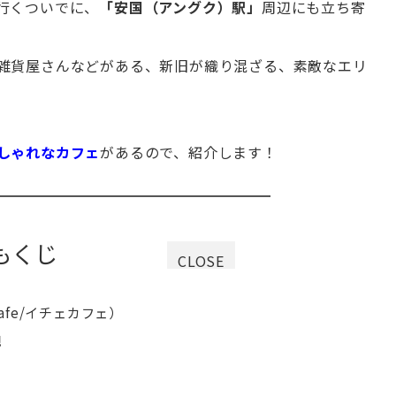
行くついでに、
「安国（アングク）駅」
周辺にも立ち寄
雑貨屋さんなどがある、新旧が織り混ざる、素敵なエリ
しゃれなカフェ
があるので、紹介します！
もくじ
CLOSE
cafe/イチェカフェ）
観