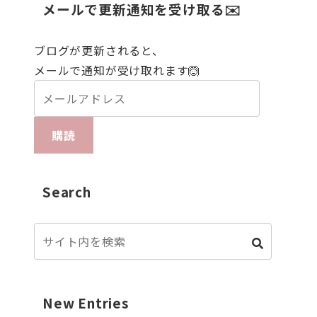
メールで更新通知を受け取る✉️
ブログが更新されると、
メールで通知が受け取れます🙆
購読
Search
New Entries