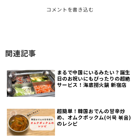
コメントを書き込む
関連記事
まるで中国にいるみたい？誕生
日のお祝いにもぴったりの超絶
サービス！海底撈火鍋 新宿店
超簡単！韓国おでんの甘辛炒
め、オムクポックム(어묵 볶음)
のレシピ