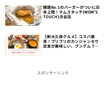
韓国No.1のバーガーがついに日
本上陸！マムズタッチ(MOM’S
TOUCH)渋谷店
【新大久保グルメ】コスパ最
高！プリプリのカンジャンセウ
定食が美味しい、プングム TAK
店【純豆腐チゲつき】
スポンサーリンク