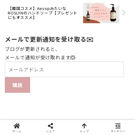
【韓国コスメ】Aesopみたいな
ROSLYNのハンドソープ【プレゼント
にもオススメ】
メールで更新通知を受け取る✉️
ブログが更新されると、
メールで通知が受け取れます🙆
購読
ホーム
シェア
トップ
サイドバー