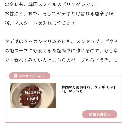
のタレも、韓国スタイルのピリ辛ダレです。
お醤油と、お酢、そしてタデギと呼ばれる唐辛子味
噌、マスタードを入れて作ります。
タデギはタッカンマリ以外にも、スンドゥブチゲやそ
の他スープにも使える＆超簡単に作れるので、もし家
でも食べてみたい人はこちらのページからどうぞ。↓
韓国の万能調味料、タデギ（다대
기）のレシピ